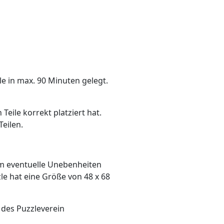
e in max. 90 Minuten gelegt.
Teile korrekt platziert hat.
eilen.
um eventuelle Unebenheiten
le hat eine Größe von 48 x 68
 des Puzzleverein