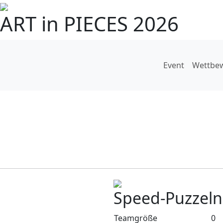
ART in PIECES 2026
Event
Wettbe
Speed-Puzzel
Teamgröße
0