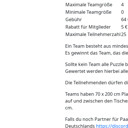
Maximale Teamgröße
4
Minimale Teamgröße
0
Gebühr
64 
Rabatt für Mitglieder
5 €
Maximale Teilnehmerzahl
25
Ein Team besteht aus mindest
Es gewinnt das Team, das die
Sollte kein Team alle Puzzle 
Gewertet werden hierbei all
Die Teilnehmenden dürfen di
Teams haben 70 x 200 cm Pla
auf und zwischen den Tischen
cm.
Falls du noch Partner für Pa
Deutschlands
https://disco