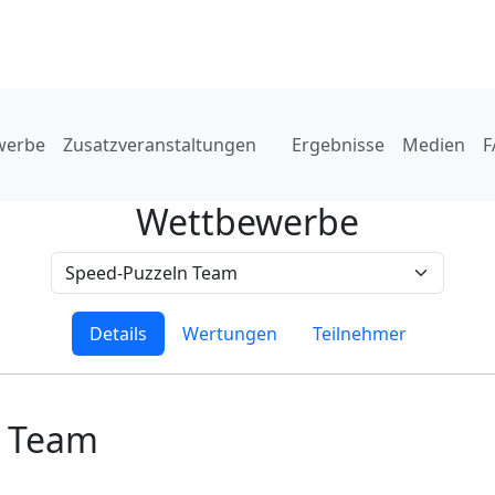
werbe
Zusatzveranstaltungen
Ergebnisse
Medien
F
Wettbewerbe
Details
Wertungen
Teilnehmer
n Team