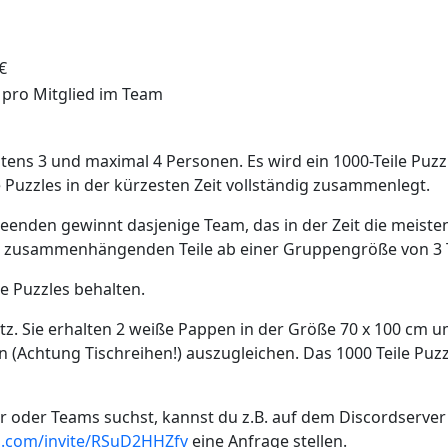
€
 pro Mitglied im Team
ens 3 und maximal 4 Personen. Es wird ein 1000-Teile Puzzl
 Puzzles in der kürzesten Zeit vollständig zusammenlegt.
beenden gewinnt dasjenige Team, das in der Zeit die meisten 
e zusammenhängenden Teile ab einer Gruppengröße von 3 T
e Puzzles behalten.
tz. Sie erhalten 2 weiße Pappen in der Größe 70 x 100 cm 
 (Achtung Tischreihen!) auszugleichen. Das 1000 Teile Puzz
ar oder Teams suchst, kannst du z.B. auf dem Discordserver
rd.com/invite/RSuD2HHZfv
eine Anfrage stellen.