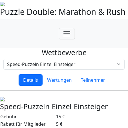
Puzzle Double: Marathon & Rush
Wettbewerbe
Details
Wertungen
Teilnehmer
Speed-Puzzeln Einzel Einsteiger
Gebühr
15 €
Rabatt für Mitglieder
5 €