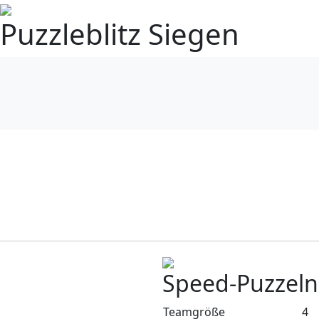
Puzzleblitz Siegen
Speed-Puzzel
Teamgröße
4