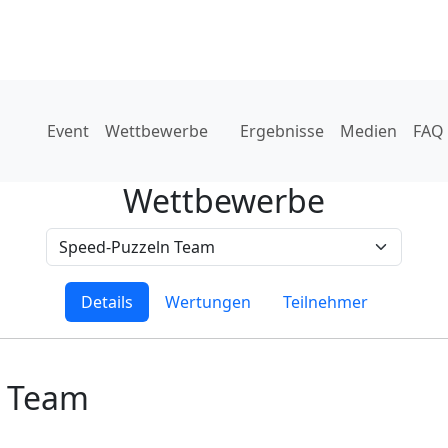
Event
Wettbewerbe
Ergebnisse
Medien
FAQ
Wettbewerbe
Details
Wertungen
Teilnehmer
n Team