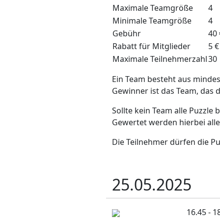
Maximale Teamgröße
4
Minimale Teamgröße
4
Gebühr
40 
Rabatt für Mitglieder
5 €
Maximale Teilnehmerzahl
30
Ein Team besteht aus mindest
Gewinner ist das Team, das d
Sollte kein Team alle Puzzle 
Gewertet werden hierbei all
Die Teilnehmer dürfen die Pu
25.05.2025
16.45 - 1