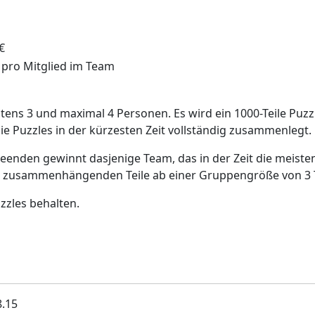
€
 pro Mitglied im Team
ens 3 und maximal 4 Personen. Es wird ein 1000-Teile Puzzl
ie Puzzles in der kürzesten Zeit vollständig zusammenlegt.
beenden gewinnt dasjenige Team, das in der Zeit die meisten 
e zusammenhängenden Teile ab einer Gruppengröße von 3 T
zzles behalten.
8.15