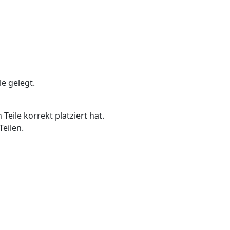
e gelegt.
Teile korrekt platziert hat.
eilen.