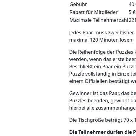
Gebühr
40 
Rabatt für Mitglieder
5 €
Maximale Teilnehmerzahl
22
Jedes Paar muss zwei bisher u
maximal 120 Minuten lösen.
Die Reihenfolge der Puzzles
werden, wenn das erste beend
Beschließt ein Paar ein Puzz
Puzzle vollständig in Einzel
einem Offiziellen bestätigt 
Gewinner ist das Paar, das be
Puzzles beenden, gewinnt dasj
hierbei alle zusammenhängen
Die Tischgröße beträgt 70 x 
Die Teilnehmer dürfen die P