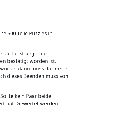
te 500-Teile Puzzles in
le darf erst begonnen
en bestätigt worden ist.
t wurde, dann muss das erste
 Auch dieses Beenden muss von
Sollte kein Paar beide
iert hat. Gewertet werden