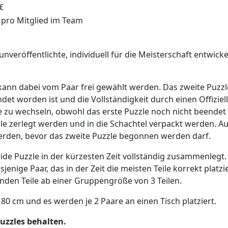
€
 pro Mitglied im Team
1
nveröffentlichte, individuell für die Meisterschaft entwickel
 kann dabei vom Paar frei gewählt werden. Das zweite Puzz
et worden ist und die Vollständigkeit durch einen Offiziell
le zu wechseln, obwohl das erste Puzzle noch nicht beende
teile zerlegt werden und in die Schachtel verpackt werden.
werden, bevor das zweite Puzzle begonnen werden darf.
ide Puzzle in der kürzesten Zeit vollständig zusammenlegt. 
enige Paar, das in der Zeit die meisten Teile korrekt platz
den Teile ab einer Gruppengröße von 3 Teilen.
180 cm und es werden je 2 Paare an einen Tisch platziert.
uzzles behalten.