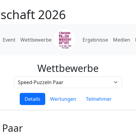
schaft 2026
Event
Wettbewerbe
Ergebnisse
Medien
Wettbewerbe
Details
Wertungen
Teilnehmer
 Paar