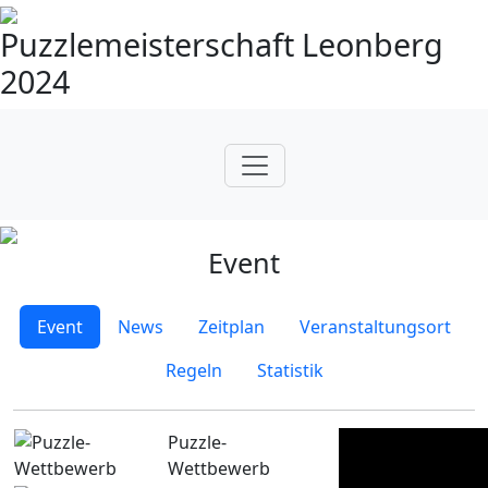
Puzzlemeisterschaft Leonberg
2024
Event
Event
News
Zeitplan
Veranstaltungsort
Regeln
Statistik
Puzzle-
Wettbewerb