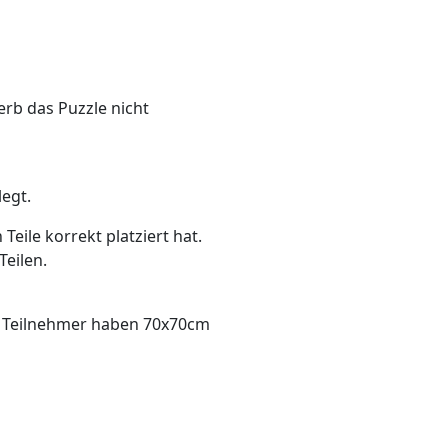
rb das Puzzle nicht
legt.
Teile korrekt platziert hat.
eilen.
le Teilnehmer haben 70x70cm