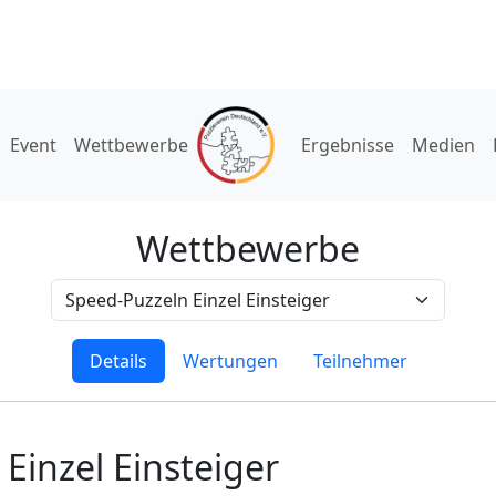
Event
Wettbewerbe
Ergebnisse
Medien
Wettbewerbe
Details
Wertungen
Teilnehmer
Einzel Einsteiger