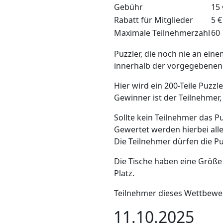
Gebühr
15 
Rabatt für Mitglieder
5 €
Maximale Teilnehmerzahl
60
Puzzler, die noch nie an ei
innerhalb der vorgegebenen
Hier wird ein 200-Teile Puzzl
Gewinner ist der Teilnehmer,
Sollte kein Teilnehmer das Pu
Gewertet werden hierbei al
Die Teilnehmer dürfen die Pu
Die Tische haben eine Größe
Platz.
Teilnehmer dieses Wettbewer
11.10.2025