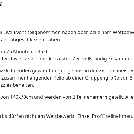
€
nem Live-Event teilgenommen haben ober bei einem Wettbewe
 Zeit abgeschlossen haben.
e in 75 Minuten gelöst.
 der das Puzzle in der kürzesten Zeit vollständig zusammen
zzle beenden gewinnt derjenige, der in der Zeit die meisten 
le zusammenhängenden Teile ab einer Gruppengröße von 3 T
zzles behalten.
 von 140x70cm und werden von 2 Teilnehemern geteilt. Al
bs dürfen nicht am Wettbewerb "Einzel Profi" teilnehmen.