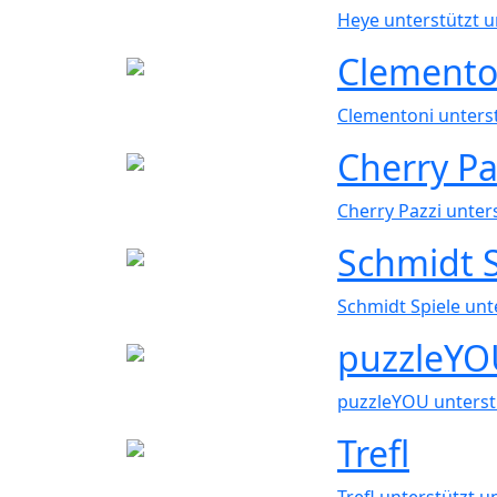
Heye unterstützt 
Clemento
Clementoni unters
Cherry Pa
Cherry Pazzi unter
Schmidt S
Schmidt Spiele unt
puzzleYO
puzzleYOU unterst
Trefl