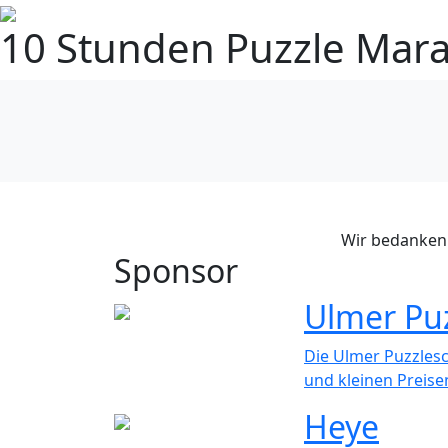
10 Stunden Puzzle Mar
Wir bedanken 
Sponsor
Ulmer Pu
Die Ulmer Puzzlesc
und kleinen Preisen
Heye