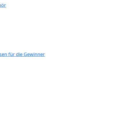
hör
isen für die Gewinner