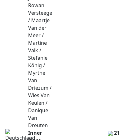
Rowan
Versteege
/ Maartje
Van der
Meer /
Martine
Valk /
Stefanie
König /
Myrthe
Van
Driezum /
Wies Van
Keulen /
Danique
Van
Dreuten
Inner
21