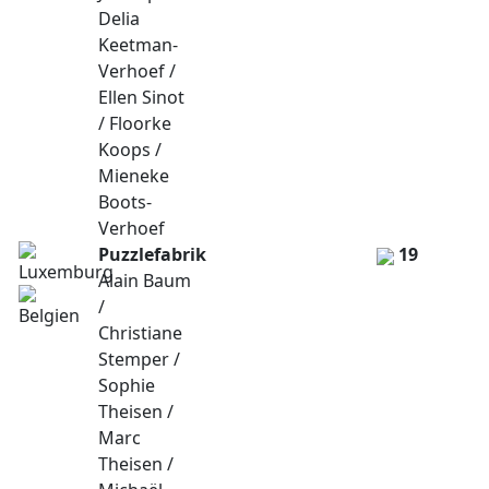
Delia
Keetman-
Verhoef /
Ellen Sinot
/ Floorke
Koops /
Mieneke
Boots-
Verhoef
Puzzlefabrik
19
Alain Baum
/
Christiane
Stemper /
Sophie
Theisen /
Marc
Theisen /