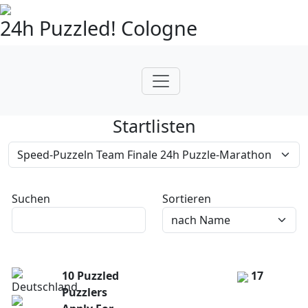
24h Puzzled! Cologne
Startlisten
Suchen
Sortieren
10 Puzzled
17
Puzzlers