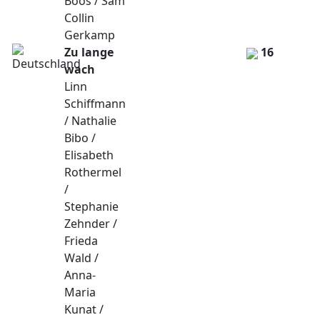
Boos / Sam
Collin
Gerkamp
Zu lange
16
wach
Linn
Schiffmann
/ Nathalie
Bibo /
Elisabeth
Rothermel
/
Stephanie
Zehnder /
Frieda
Wald /
Anna-
Maria
Kunat /