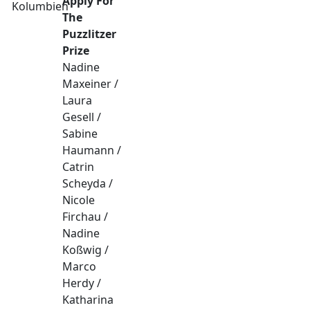
Apply For
The
Puzzlitzer
Prize
Nadine
Maxeiner /
Laura
Gesell /
Sabine
Haumann /
Catrin
Scheyda /
Nicole
Firchau /
Nadine
Koßwig /
Marco
Herdy /
Katharina