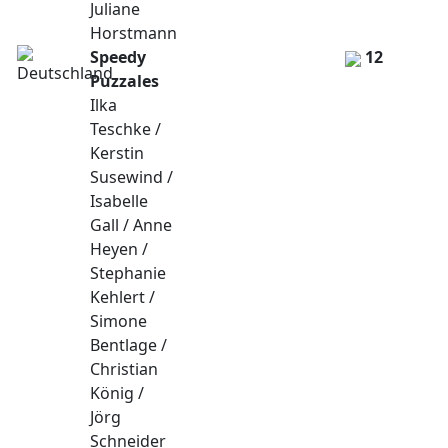
Juliane
Horstmann
Speedy
12
Puzzales
Ilka
Teschke /
Kerstin
Susewind /
Isabelle
Gall / Anne
Heyen /
Stephanie
Kehlert /
Simone
Bentlage /
Christian
König /
Jörg
Schneider