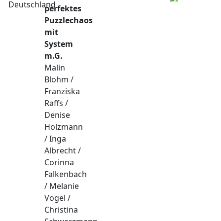
perfektes
Puzzlechaos
mit
System
m.G.
Malin
Blohm /
Franziska
Raffs /
Denise
Holzmann
/ Inga
Albrecht /
Corinna
Falkenbach
/ Melanie
Vogel /
Christina