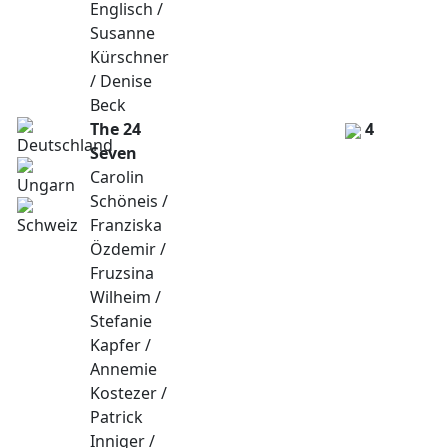
Englisch /
Susanne
Kürschner
/ Denise
Beck
The 24
4
Seven
Carolin
Schöneis /
Franziska
Özdemir /
Fruzsina
Wilheim /
Stefanie
Kapfer /
Annemie
Kostezer /
Patrick
Inniger /