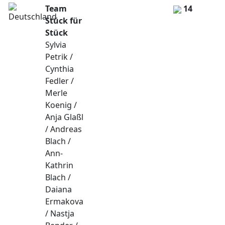
Team
14
Stück für
Stück
Sylvia
Petrik /
Cynthia
Fedler /
Merle
Koenig /
Anja Glaßl
/ Andreas
Blach /
Ann-
Kathrin
Blach /
Daiana
Ermakova
/ Nastja