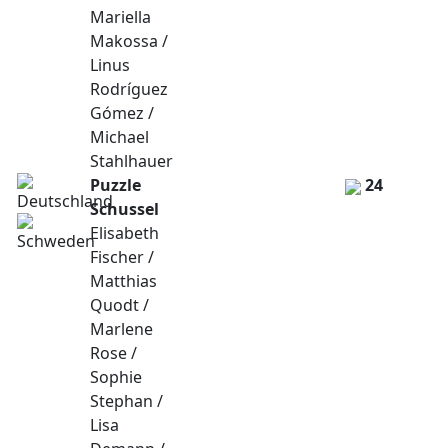
Mariella
Makossa /
Linus
Rodríguez
Gómez /
Michael
Stahlhauer
Puzzle
24
Schussel
Elisabeth
Fischer /
Matthias
Quodt /
Marlene
Rose /
Sophie
Stephan /
Lisa