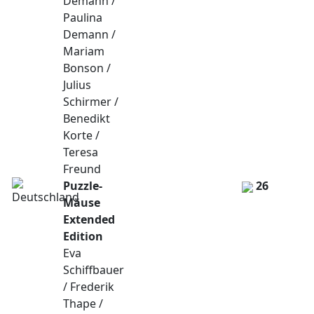
Demann /
Paulina
Demann /
Mariam
Bonson /
Julius
Schirmer /
Benedikt
Korte /
Teresa
Freund
Puzzle-
26
Mäuse
Extended
Edition
Eva
Schiffbauer
/ Frederik
Thape /