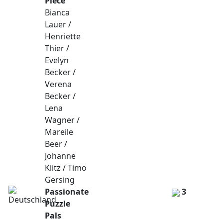
Piece
Bianca
Lauer /
Henriette
Thier /
Evelyn
Becker /
Verena
Becker /
Lena
Wagner /
Mareile
Beer /
Johanne
Klitz / Timo
Gersing
Passionate
3
Puzzle
Pals