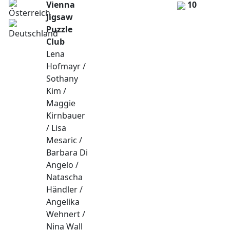
Vienna
10
Jigsaw
Puzzle
Club
Lena
Hofmayr /
Sothany
Kim /
Maggie
Kirnbauer
/ Lisa
Mesaric /
Barbara Di
Angelo /
Natascha
Händler /
Angelika
Wehnert /
Nina Wall