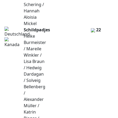
Schering /
Hannah
Aloisia
Mickel
Schildpadjes
22
Heike
Burmeister
/ Mareile
Winkler /
Lisa Braun
/ Hedwig
Dardagan
/ Solveig
Bellenberg
/
Alexander
Müller /
Katrin