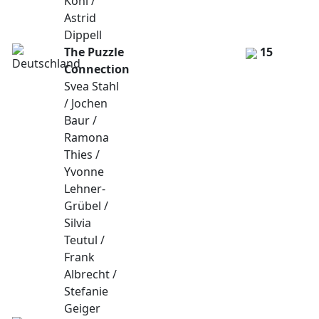
Kohl /
Astrid
Dippell
The Puzzle
15
Connection
Svea Stahl
/ Jochen
Baur /
Ramona
Thies /
Yvonne
Lehner-
Grübel /
Silvia
Teutul /
Frank
Albrecht /
Stefanie
Geiger