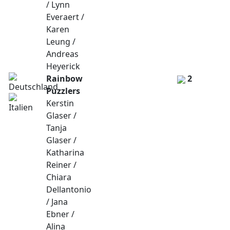
/ Lynn
Everaert /
Karen
Leung /
Andreas
Heyerick
Rainbow
2
Puzzlers
Kerstin
Glaser /
Tanja
Glaser /
Katharina
Reiner /
Chiara
Dellantonio
/ Jana
Ebner /
Alina