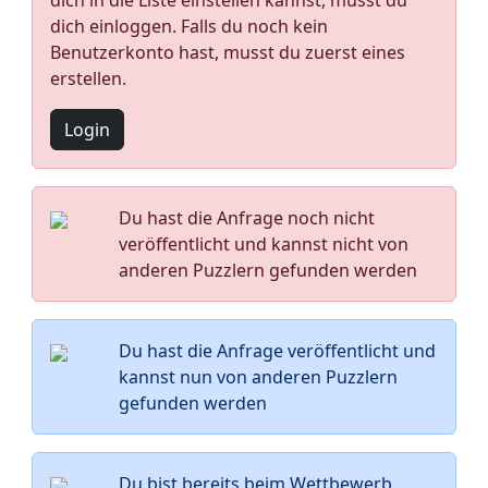
dich in die Liste einstellen kannst, musst du
dich einloggen. Falls du noch kein
Benutzerkonto hast, musst du zuerst eines
erstellen.
Login
Du hast die Anfrage noch nicht
veröffentlicht und kannst nicht von
anderen Puzzlern gefunden werden
Du hast die Anfrage veröffentlicht und
kannst nun von anderen Puzzlern
gefunden werden
Du bist bereits beim Wettbewerb