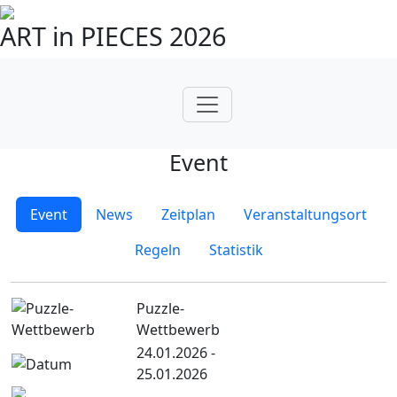
ART in PIECES 2026
Event
Event
News
Zeitplan
Veranstaltungsort
Regeln
Statistik
Puzzle-
Wettbewerb
24.01.2026 -
25.01.2026