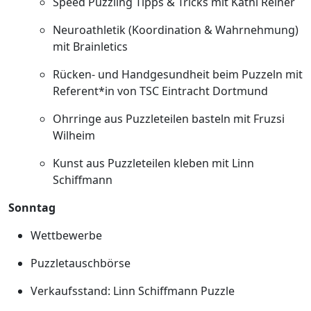
Speed Puzzling Tipps & Tricks mit Kathi Reiner
Neuroathletik (Koordination & Wahrnehmung)
mit Brainletics
Rücken- und Handgesundheit beim Puzzeln mit
Referent*in von TSC Eintracht Dortmund
Ohrringe aus Puzzleteilen basteln mit Fruzsi
Wilheim
Kunst aus Puzzleteilen kleben mit Linn
Schiffmann
Sonntag
Wettbewerbe
Puzzletauschbörse
Verkaufsstand: Linn Schiffmann Puzzle