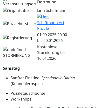
Dortmund
Linn Schiffmann
01.09.2025 20:00
bis 20.01.2026
Kostenlose
Stornierung bis
16.01.2026
Samstag
Sanfter Einstieg:
Speedpuzzle-Dating
(Kennenlernspiel)
Puzzletauschbörse
Workshops: